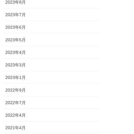
2023年8月
2023年7月
2023年6月
2023年5月
2023年4月
2023年3月
2023年1月
2022年9月
2022年7月
2022年4月
2021年4月