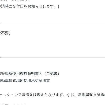
申請時に交付日をお知らせします。）
は不要）
保管場所使用権原疎明書面（自認書）
自動車保管場所使用承諾証明書
、キャッシュレス決済又は現金となります。なお、新潟県収入証紙