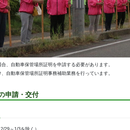
場合、自動車保管場所証明を申請する必要があります。
け、自動車保管場所証明事務補助業務を行っています。
)の申請・交付
29～1/3を除く）