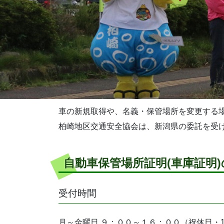
車の新規取得や、名義・保管場所を変更する
柏崎地区交通安全協会は、新潟県の委託を受
自動車保管場所証明(車庫証明
受付時間
月～金曜日 ９：００～１６：００（祝休日・12/