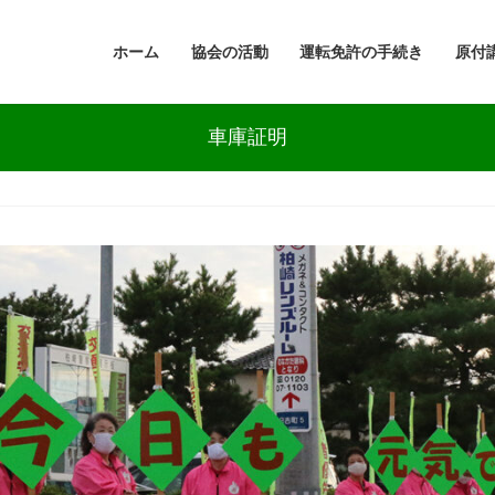
ホーム
協会の活動
運転免許の手続き
原付
車庫証明