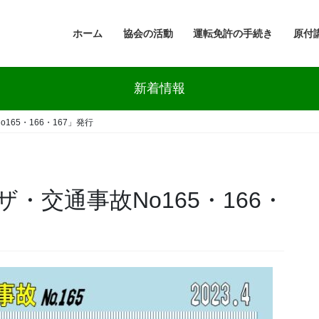
ホーム
協会の活動
運転免許の手続き
原付
新着情報
65・166・167」発行
・交通事故No165・166・